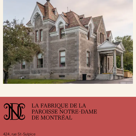
424, rue St-Sulpice